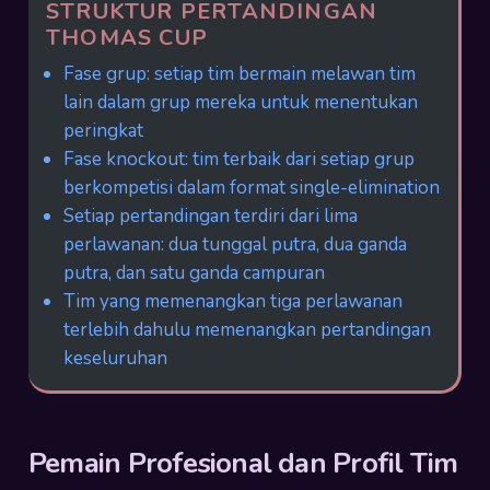
STRUKTUR PERTANDINGAN
THOMAS CUP
Fase grup: setiap tim bermain melawan tim
lain dalam grup mereka untuk menentukan
peringkat
Fase knockout: tim terbaik dari setiap grup
berkompetisi dalam format single-elimination
Setiap pertandingan terdiri dari lima
perlawanan: dua tunggal putra, dua ganda
putra, dan satu ganda campuran
Tim yang memenangkan tiga perlawanan
terlebih dahulu memenangkan pertandingan
keseluruhan
Pemain Profesional dan Profil Tim