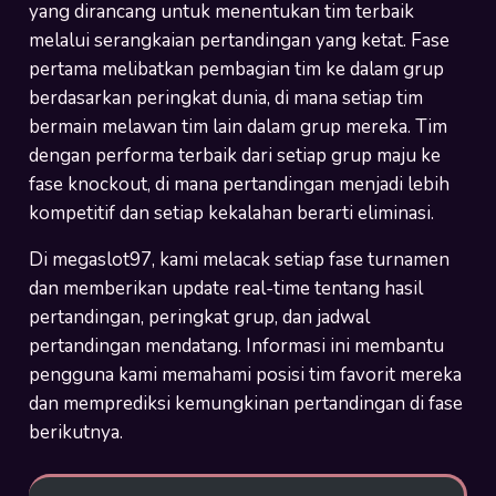
yang dirancang untuk menentukan tim terbaik
melalui serangkaian pertandingan yang ketat. Fase
pertama melibatkan pembagian tim ke dalam grup
berdasarkan peringkat dunia, di mana setiap tim
bermain melawan tim lain dalam grup mereka. Tim
dengan performa terbaik dari setiap grup maju ke
fase knockout, di mana pertandingan menjadi lebih
kompetitif dan setiap kekalahan berarti eliminasi.
Di megaslot97, kami melacak setiap fase turnamen
dan memberikan update real-time tentang hasil
pertandingan, peringkat grup, dan jadwal
pertandingan mendatang. Informasi ini membantu
pengguna kami memahami posisi tim favorit mereka
dan memprediksi kemungkinan pertandingan di fase
berikutnya.