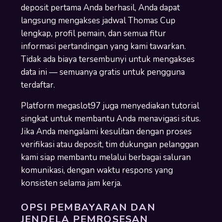
deposit pertama Anda berhasil, Anda dapat
langsung mengakses jadwal Thomas Cup
lengkap, profil pemain, dan semua fitur
informasi pertandingan yang kami tawarkan.
Tidak ada biaya tersembunyi untuk mengakses
data ini — semuanya gratis untuk pengguna
terdaftar.
Platform megaslot97 juga menyediakan tutorial
singkat untuk membantu Anda menavigasi situs.
Jika Anda mengalami kesulitan dengan proses
verifikasi atau deposit, tim dukungan pelanggan
kami siap membantu melalui berbagai saluran
komunikasi, dengan waktu respons yang
konsisten selama jam kerja.
OPSI PEMBAYARAN DAN
JENDELA PEMROSESAN