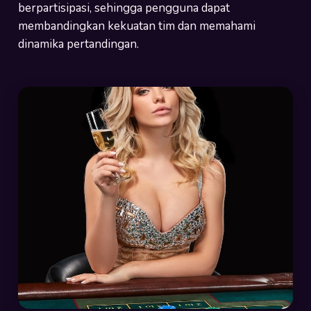
berpartisipasi, sehingga pengguna dapat
membandingkan kekuatan tim dan memahami
dinamika pertandingan.