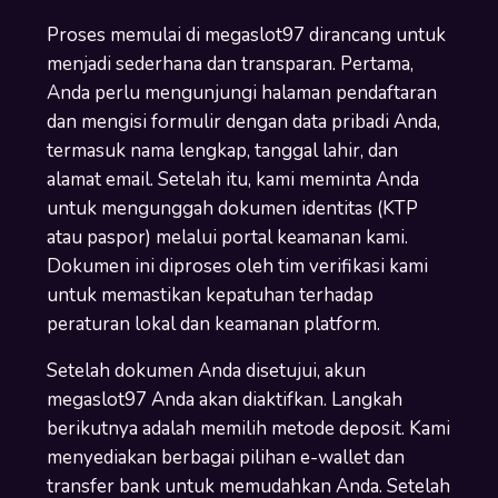
Proses memulai di megaslot97 dirancang untuk
menjadi sederhana dan transparan. Pertama,
Anda perlu mengunjungi halaman pendaftaran
dan mengisi formulir dengan data pribadi Anda,
termasuk nama lengkap, tanggal lahir, dan
alamat email. Setelah itu, kami meminta Anda
untuk mengunggah dokumen identitas (KTP
atau paspor) melalui portal keamanan kami.
Dokumen ini diproses oleh tim verifikasi kami
untuk memastikan kepatuhan terhadap
peraturan lokal dan keamanan platform.
Setelah dokumen Anda disetujui, akun
megaslot97 Anda akan diaktifkan. Langkah
berikutnya adalah memilih metode deposit. Kami
menyediakan berbagai pilihan e-wallet dan
transfer bank untuk memudahkan Anda. Setelah