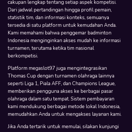
cakupan lengkap tentang setiap aspek kompetisi.
Dari jadwal pertandingan hingga profil pemain,
statistik tim, dan informasi konteks, semuanya
tersedia di satu platform untuk kemudahan Anda.
Kami memahami bahwa penggemar badminton
Indonesia menginginkan akses mudah ke informasi
turnamen, terutama ketika tim nasional
berkompetisi.
Platform megaslot97 juga mengintegrasikan
Thomas Cup dengan turnamen olahraga lainnya
seperti Liga 1, Piala AFF, dan Champions League,
memberikan pengguna akses ke berbagai pasar
olahraga dalam satu tempat. Sistem pembayaran
kami mendukung berbagai metode lokal Indonesia,
memudahkan Anda untuk mengakses layanan kami.
Jika Anda tertarik untuk memulai, silakan kunjungi