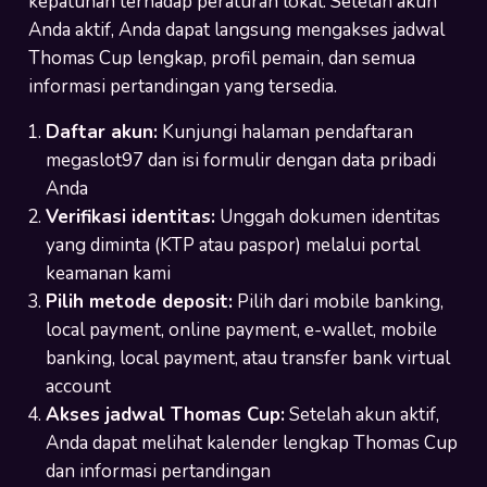
kepatuhan terhadap peraturan lokal. Setelah akun
Anda aktif, Anda dapat langsung mengakses jadwal
Thomas Cup lengkap, profil pemain, dan semua
informasi pertandingan yang tersedia.
Daftar akun:
Kunjungi halaman pendaftaran
megaslot97 dan isi formulir dengan data pribadi
Anda
Verifikasi identitas:
Unggah dokumen identitas
yang diminta (KTP atau paspor) melalui portal
keamanan kami
Pilih metode deposit:
Pilih dari mobile banking,
local payment, online payment, e-wallet, mobile
banking, local payment, atau transfer bank virtual
account
Akses jadwal Thomas Cup:
Setelah akun aktif,
Anda dapat melihat kalender lengkap Thomas Cup
dan informasi pertandingan