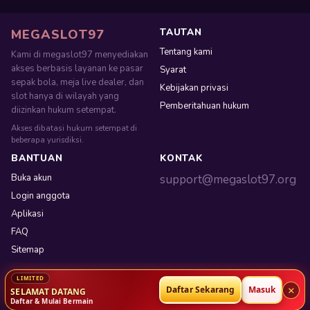
TAUTAN
MEGASLOT97
Tentang kami
Kami di megaslot97 menyediakan
akses berbasis layanan ke pasar
Syarat
sepak bola, meja live dealer, dan
Kebijakan privasi
slot hanya di wilayah yang
Pemberitahuan hukum
diizinkan hukum setempat.
Akses dibatasi hukum setempat di
beberapa yurisdiksi.
BANTUAN
KONTAK
Buka akun
support@megaslot97.org
Login anggota
Aplikasi
FAQ
Sitemap
×
2026 © megaslot97 | Semua Hak Dilindungi
Daftar Sekarang
Masuk
SELAMAT DATANG
Layanan tersedia jika hukum setempat mengizinkan
Daftar & Mulai Bermain