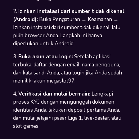
Izinkan instalasi dari sumber tidak dikenal
(Android):
Buka Pengaturan → Keamanan →
Izinkan instalasi dari sumber tidak dikenal, lalu
pilih browser Anda. Langkah ini hanya
diperlukan untuk Android.
Buka akun atau login:
Setelah aplikasi
terbuka, daftar dengan email, nama pengguna,
dan kata sandi Anda, atau login jika Anda sudah
memiliki akun megaslot97.
Verifikasi dan mulai bermain:
Lengkapi
proses KYC dengan mengunggah dokumen
identitas Anda, lakukan deposit pertama Anda,
dan mulai jelajahi pasar Liga 1, live-dealer, atau
slot games.