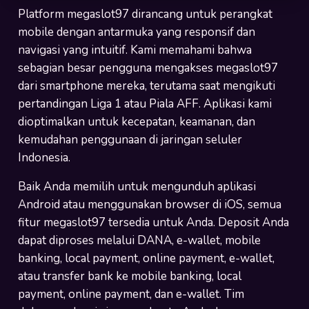
Platform megaslot97 dirancang untuk perangkat
mobile dengan antarmuka yang responsif dan
navigasi yang intuitif. Kami memahami bahwa
sebagian besar pengguna mengakses megaslot97
dari smartphone mereka, terutama saat mengikuti
pertandingan Liga 1 atau Piala AFF. Aplikasi kami
dioptimalkan untuk kecepatan, keamanan, dan
kemudahan penggunaan di jaringan seluler
Indonesia.
Baik Anda memilih untuk mengunduh aplikasi
Android atau menggunakan browser di iOS, semua
fitur megaslot97 tersedia untuk Anda. Deposit Anda
dapat diproses melalui DANA, e-wallet, mobile
banking, local payment, online payment, e-wallet,
atau transfer bank ke mobile banking, local
payment, online payment, dan e-wallet. Tim