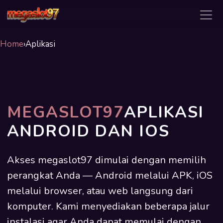
megaslot97
Home
›
Aplikasi
MEGASLOT97
APLIKASI
ANDROID DAN IOS
Akses megaslot97 dimulai dengan memilih
perangkat Anda — Android melalui APK, iOS
melalui browser, atau web langsung dari
komputer. Kami menyediakan beberapa jalur
instalasi agar Anda dapat memulai dengan