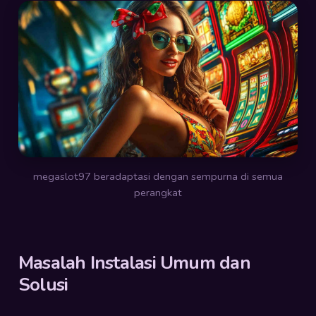
megaslot97 beradaptasi dengan sempurna di semua
perangkat
Masalah Instalasi Umum dan
Solusi