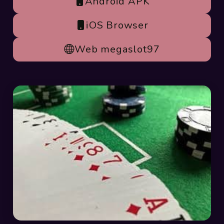
Android APK
iOS Browser
Web megaslot97